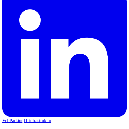
Veb
Parkinq
IT infrastruktur