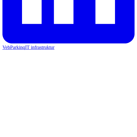
Veb
Parkinq
IT infrastruktur