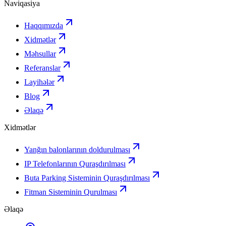
Naviqasiya
Haqqımızda
Xidmətlər
Məhsullar
Referanslar
Layihələr
Blog
Əlaqə
Xidmətlər
Yanğın balonlarının doldurulması
IP Telefonlarının Quraşdırılması
Buta Parking Sisteminin Quraşdırılması
Fitman Sisteminin Qurulması
Əlaqə