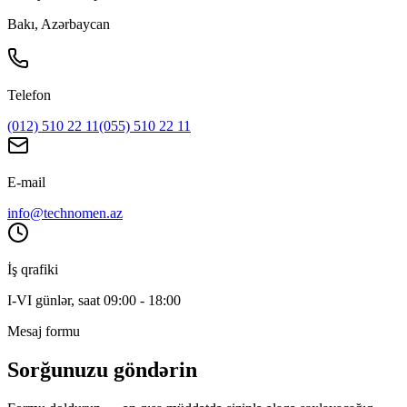
Bakı, Azərbaycan
Telefon
(012) 510 22 11
(055) 510 22 11
E-mail
info@technomen.az
İş qrafiki
I-VI günlər, saat 09:00 - 18:00
Mesaj formu
Sorğunuzu göndərin