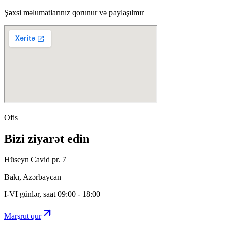
Şəxsi məlumatlarınız qorunur və paylaşılmır
Ofis
Bizi ziyarət edin
Hüseyn Cavid pr. 7
Bakı, Azərbaycan
I-VI günlər, saat 09:00 - 18:00
Marşrut qur