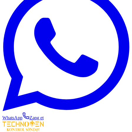
WhatsApp
Zəng et