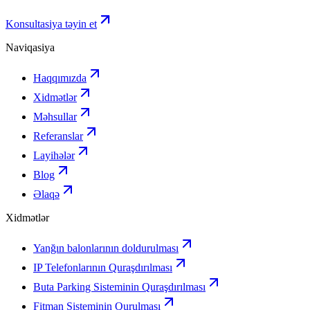
Konsultasiya təyin et
Naviqasiya
Haqqımızda
Xidmətlər
Məhsullar
Referanslar
Layihələr
Blog
Əlaqə
Xidmətlər
Yanğın balonlarının doldurulması
IP Telefonlarının Quraşdırılması
Buta Parking Sisteminin Quraşdırılması
Fitman Sisteminin Qurulması