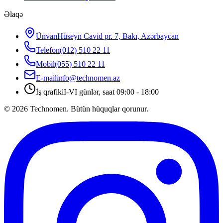
Əlaqə
Ünvan
Hüseyn Cavid pr. 7, Bakı, Azərbaycan
Telefon
(012) 510 22 11
Mobil
(055) 510 22 11
E-mail
info@technomen.az
İş qrafiki
I-VI günlər, saat 09:00 - 18:00
©
2026
Technomen. Bütün hüquqlar qorunur.