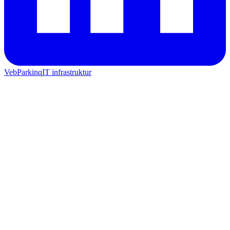
Veb
Parkinq
IT infrastruktur