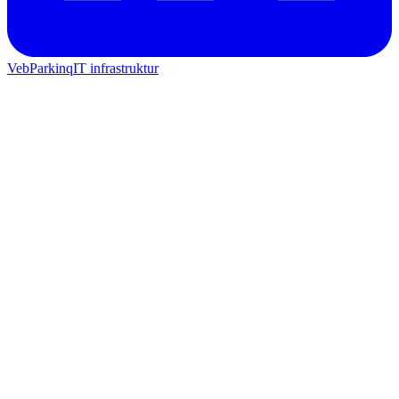
Veb
Parkinq
IT infrastruktur