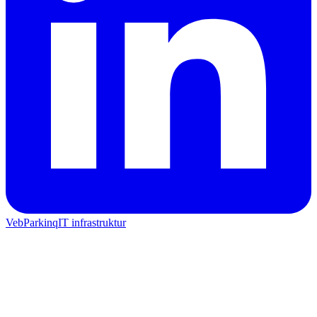
Veb
Parkinq
IT infrastruktur