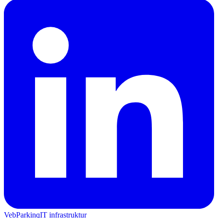
Veb
Parkinq
IT infrastruktur