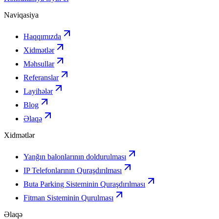
Naviqasiya
Haqqımızda
Xidmətlər
Məhsullar
Referanslar
Layihələr
Blog
Əlaqə
Xidmətlər
Yanğın balonlarının doldurulması
IP Telefonlarının Quraşdırılması
Buta Parking Sisteminin Quraşdırılması
Fitman Sisteminin Qurulması
Əlaqə