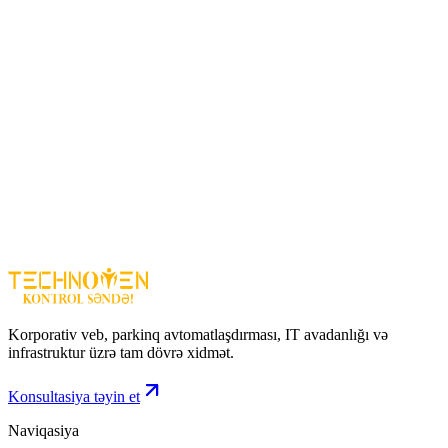
Ofis və iş yerlərində
Uşaq və ev heyvanı nəzarəti üçün
Kiçik biznes obyektlərində
Daxili təhlükəsizlik sistemləri üçün
Üstünlüklər
Kompakt və şık dizayn
Mobil tətbiq ilə rahat idarəetmə
Gecə görüntüsü və real vaxt izləmə
Hərəkət aşkarlama ilə təhlükəsizlik
Asan quraşdırma (plug & play)
EZVIZ CS-CB2
– ev və ofis üçün sadə, ağıllı və effektiv
təhlükəsizlik həllidir.
Korporativ veb, parkinq avtomatlaşdırması, IT avadanlığı və
infrastruktur üzrə tam dövrə xidmət.
Konsultasiya təyin et
Naviqasiya