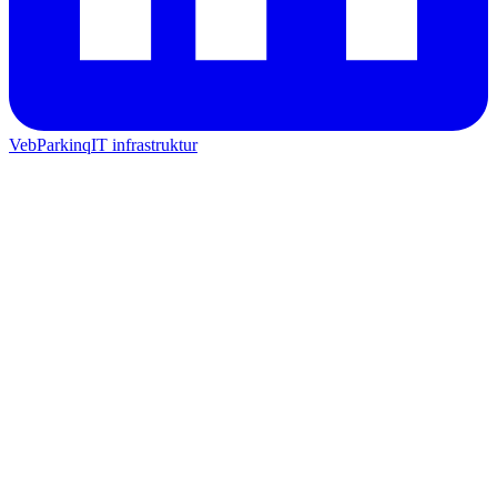
Veb
Parkinq
IT infrastruktur