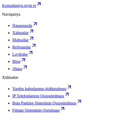
Konsultasiya təyin et
Naviqasiya
Haqqımızda
Xidmətlər
Məhsullar
Referanslar
Layihələr
Blog
Əlaqə
Xidmətlər
Yanğın balonlarının doldurulması
IP Telefonlarının Quraşdırılması
Buta Parking Sisteminin Quraşdırılması
Fitman Sisteminin Qurulması