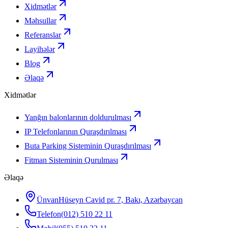
Xidmətlər
Məhsullar
Referanslar
Layihələr
Blog
Əlaqə
Xidmətlər
Yanğın balonlarının doldurulması
IP Telefonlarının Quraşdırılması
Buta Parking Sisteminin Quraşdırılması
Fitman Sisteminin Qurulması
Əlaqə
Ünvan
Hüseyn Cavid pr. 7, Bakı, Azərbaycan
Telefon
(012) 510 22 11