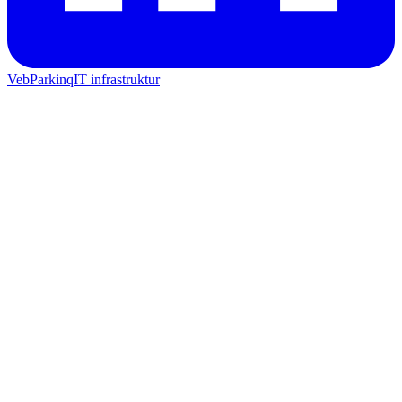
Veb
Parkinq
IT infrastruktur