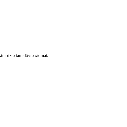
uma
lektron və sənaye cihazlarının təhlükəsizliyini təmin edir.
ktur üzrə tam dövrə xidmət.