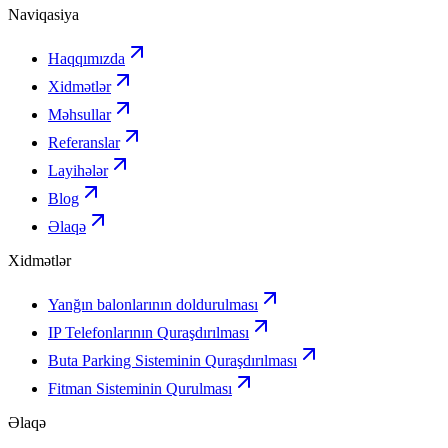
Naviqasiya
Haqqımızda
Xidmətlər
Məhsullar
Referanslar
Layihələr
Blog
Əlaqə
Xidmətlər
Yanğın balonlarının doldurulması
IP Telefonlarının Quraşdırılması
Buta Parking Sisteminin Quraşdırılması
Fitman Sisteminin Qurulması
Əlaqə