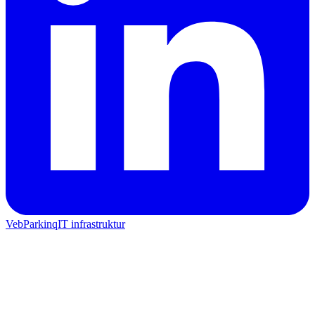
Veb
Parkinq
IT infrastruktur