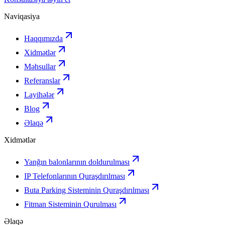
Naviqasiya
Haqqımızda
Xidmətlər
Məhsullar
Referanslar
Layihələr
Blog
Əlaqə
Xidmətlər
Yanğın balonlarının doldurulması
IP Telefonlarının Quraşdırılması
Buta Parking Sisteminin Quraşdırılması
Fitman Sisteminin Qurulması
Əlaqə