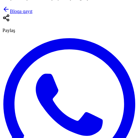
Bloqa qayıt
Paylaş