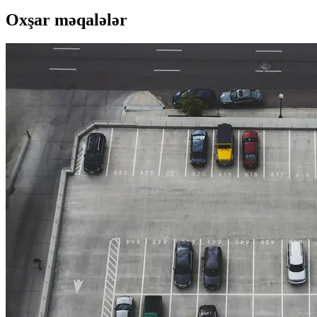
Oxşar məqalələr