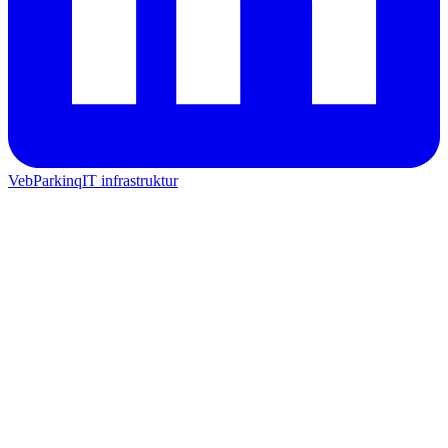
Veb
Parkinq
IT infrastruktur