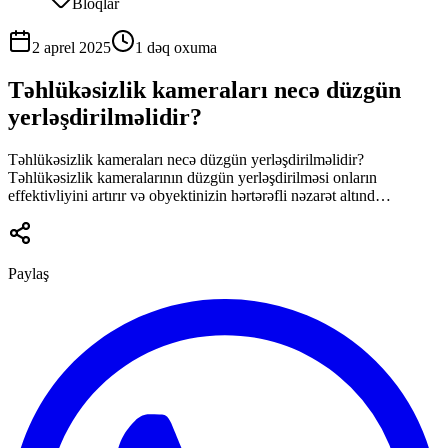
Bloqlar
2 aprel 2025
1 dəq
oxuma
Təhlükəsizlik kameraları necə düzgün
yerləşdirilməlidir?
Təhlükəsizlik kameraları necə düzgün yerləşdirilməlidir?
Təhlükəsizlik kameralarının düzgün yerləşdirilməsi onların
effektivliyini artırır və obyektinizin hərtərəfli nəzarət altınd…
Paylaş