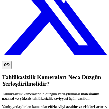
Təhlükəsizlik Kameraları Necə Düzgün
Yerləşdirilməlidir?
Təhlükəsizlik kameralarının düzgün yerləşdirilməsi
maksimum
nəzarət və yüksək təhlükəsizlik səviyyəsi
üçün vacibdir.
Yanlış yerləşdirilən kameralar
effektivliyi azaldır və riskləri artırır.