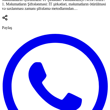
1. Məlumatların Şifrələnməsi: İT şirkətləri, məlumatların ötürülməsi
və saxlanması zamanı şifrələmə metodlarından…
Paylaş