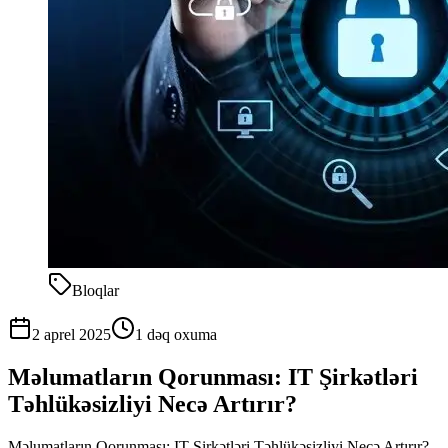
Bloqlar
2 aprel 2025
1 dəq
oxuma
Məlumatların Qorunması: IT Şirkətləri
Təhlükəsizliyi Necə Artırır?
Məlumatların Qorunması: IT Şirkətləri Təhlükəsizliyi Necə Artırır?