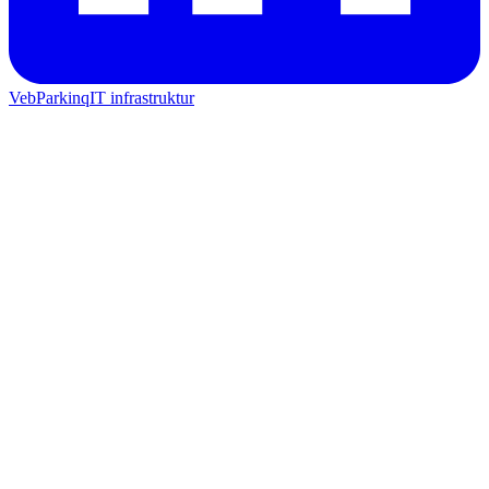
Veb
Parkinq
IT infrastruktur