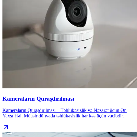
Kameraların Quraşdırılması
Kameraların Quraşdırılması – Təhlükəsizlik və Nəzarət üçün Ən
Yaxşı Həll Müasir dünyada təhlükəsizlik hər kəs üçün vacibdir.