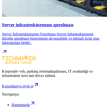
Server infrastrukturunun qurulması
Server İnfrastrukturunun Qurulması Server infrastrukturunun
düzgün qurulması biznesinizin dayanıqlılığı və inkişafı üçün əsas
faktorlardan biridir .
Korporativ veb, parkinq avtomatlaşdırması, IT avadanlığı və
infrastruktur üzrə tam dövrə xidmət.
Konsultasiya təyin et
Naviqasiya
Haqqımızda