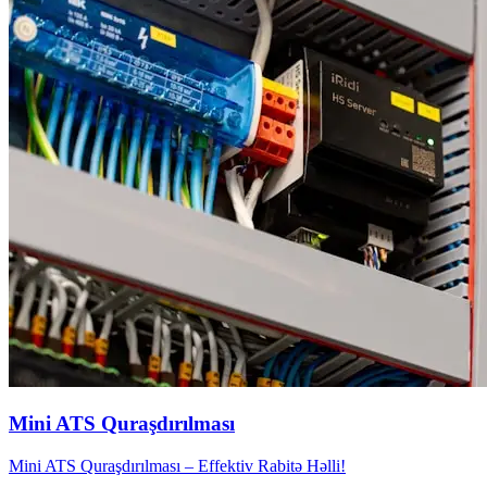
Mini ATS Quraşdırılması
Mini ATS Quraşdırılması – Effektiv Rabitə Həlli!