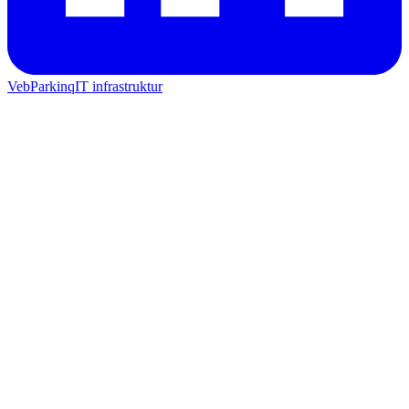
Veb
Parkinq
IT infrastruktur